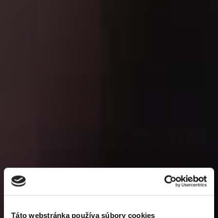
Táto webstránka používa súbory cookies