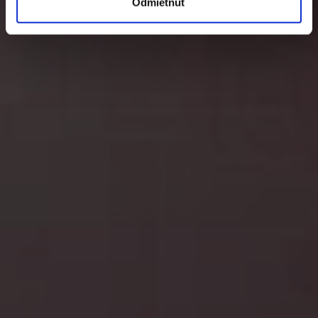
Odmietnuť