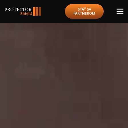
STAŤ SA
PARTNEROM